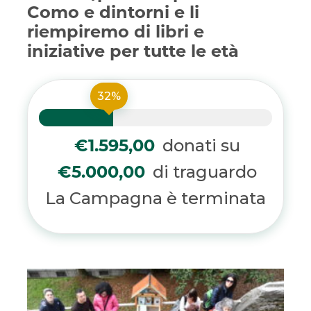
Como e dintorni e li
riempiremo di libri e
iniziative per tutte le età
32%
donati su
€1.595,00
di traguardo
€5.000,00
La Campagna è terminata