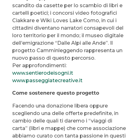
scandito da casette per lo scambio di libri e
cartelli poetici; i concorsi video fotografici
Ciakkare e Wiki Loves Lake Como, in cui i
cittadini diventano narratori consapevoli del
loro territorio per il mondo; il museo digitale
dell’emigrazione “Dalle Alpi alle Ande”. Il
progetto Camminleggendo rappresenta un
nuovo passo di questo percorso.
Per approfondimenti:
www.sentierodeisogni.it
www.passeggiatecreative.it
Come sostenere questo progetto
Facendo una donazione libera oppure
scegliendo una delle offerte predefinite, in
cambio delle quali ti daremo i “viaggi di
carta” (libri e mappe) che come associazione
abbiamo curato con tanta passione in questi