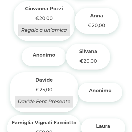
Giovanna Pozzi
Anna
€20,00
€20,00
Regalo a un’amica
Silvana
Anonimo
€20,00
Davide
€25,00
Anonimo
Davide Fent Presente
Famiglia Vignali Facciotto
Laura