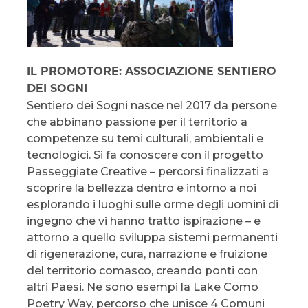
IL PROMOTORE: ASSOCIAZIONE SENTIERO
DEI SOGNI
Sentiero dei Sogni nasce nel 2017 da persone
che abbinano passione per il territorio a
competenze su temi culturali, ambientali e
tecnologici. Si fa conoscere con il progetto
Passeggiate Creative – percorsi finalizzati a
scoprire la bellezza dentro e intorno a noi
esplorando i luoghi sulle orme degli uomini di
ingegno che vi hanno tratto ispirazione – e
attorno a quello sviluppa sistemi permanenti
di rigenerazione, cura, narrazione e fruizione
del territorio comasco, creando ponti con
altri Paesi. Ne sono esempi la Lake Como
Poetry Way, percorso che unisce 4 Comuni