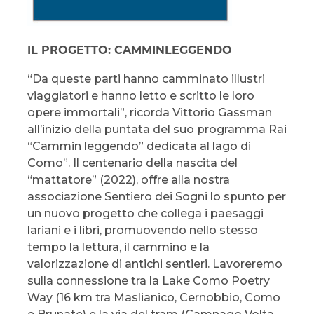
IL PR
OGETTO: CAMMIN
LEGGENDO
“Da queste parti hanno camminato illustri
viaggiatori e hanno letto e scritto le loro
opere immortali”, ricorda Vittorio Gassman
all’inizio della puntata del suo programma Rai
“Cammin leggendo” dedicata al lago di
Como”. Il centenario della nascita del
“mattatore” (2022), offre alla nostra
associazione Sentiero dei Sogni lo spunto per
un nuovo progetto che collega i paesaggi
lariani e i libri, promuovendo nello stesso
tempo la lettura, il cammino e la
valorizzazione di antichi sentieri. Lavoreremo
sulla connessione tra la Lake Como Poetry
Way (16 km tra Maslianico, Cernobbio, Como