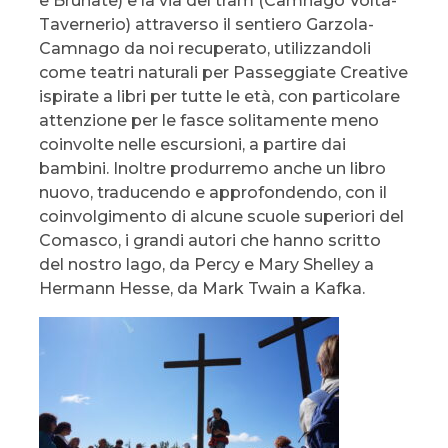
e Brunate) e la via del tram (Camnago Volta-
Tavernerio) attraverso il sentiero Garzola-
Camnago da noi recuperato, utilizzandoli
come teatri naturali per Passeggiate Creative
ispirate a libri per tutte le età, con particolare
attenzione per le fasce solitamente meno
coinvolte nelle escursioni, a partire dai
bambini. Inoltre produrremo anche un libro
nuovo, traducendo e approfondendo, con il
coinvolgimento di alcune scuole superiori del
Comasco, i grandi autori che hanno scritto
del nostro lago, da Percy e Mary Shelley a
Hermann Hesse, da Mark Twain a Kafka.