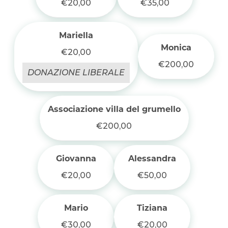
€20,00
€35,00
Mariella
Monica
€20,00
€200,00
DONAZIONE LIBERALE
Associazione villa del grumello
€200,00
Giovanna
Alessandra
€20,00
€50,00
Mario
Tiziana
€30,00
€20,00