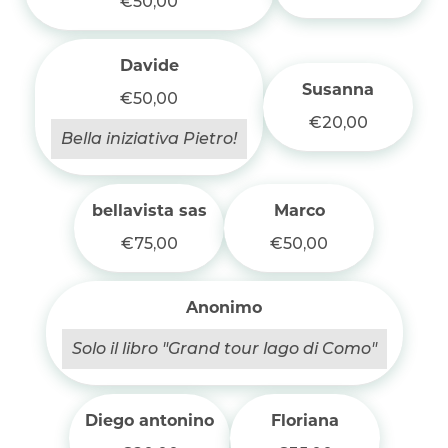
€50,00
Davide
Susanna
€50,00
€20,00
Bella iniziativa Pietro!
bellavista sas
Marco
€75,00
€50,00
Anonimo
Solo il libro "Grand tour lago di Como"
Diego antonino
Floriana