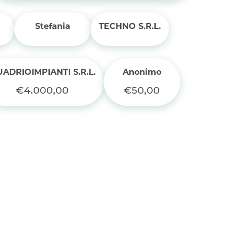
Stefania
TECHNO S.R.L.
ADRIOIMPIANTI S.R.L.
Anonimo
€4.000,00
€50,00