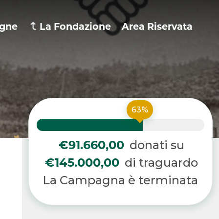
gne
La Fondazione
Area Riservata
63%
€91.660,00
donati su
€145.000,00
di traguardo
La Campagna è terminata