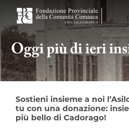
Oggi più di ieri in
Sostieni insieme a noi l’Asi
tu con una donazione: insie
più bello di Cadorago!