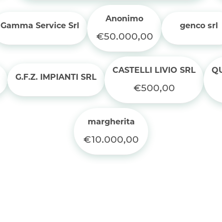
Anonimo
Gamma Service Srl
genco srl
€50.000,00
CASTELLI LIVIO SRL
QU
G.F.Z. IMPIANTI SRL
€500,00
margherita
€10.000,00