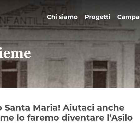
Chi siamo
Progetti
Campa
sieme
lo Santa Maria! Aiutaci anche
me lo faremo diventare l’Asilo