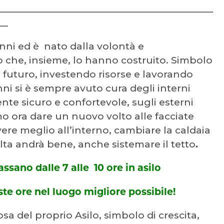
___________________________________________
__
anni ed è nato dalla volontà e
o che, insieme, lo hanno costruito. Simbolo
futuro, investendo risorse e lavorando
nni si è sempre avuto cura degli interni
te sicuro e confortevole, sugli esterni
mo ora dare un nuovo volto alle facciate
ere meglio all’interno, cambiare la caldaia
ta andrà bene, anche sistemare il tetto
.
ssano dalle 7 alle 10 ore in asilo
te ore nel luogo migliore possibile!
a del proprio Asilo, simbolo di crescita,