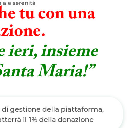
a e serenità
he tu con una
zione.
 ieri, insieme
 Santa Maria!”
 di gestione della piattaforma,
terrà il 1% della donazione