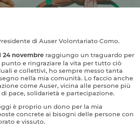
Presidente di Auser Volontariato Como.
l
raggiungo un traguardo per
24 novembre
unto e ringraziare la vita per tutto ciò
duali e collettivi, ho sempre messo tanta
n segno nella mia comunità. Lo faccio anche
azione come Auser, vicina alle persone più
i di pace, solidarietà e partecipazione.
e oggi è proprio un dono per la mia
poste concrete ai bisogni delle persone con
orato e vissuto.