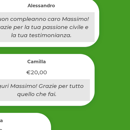
Alessandro
uon compleanno caro Massimo!
azie per la tua passione civile e
la tua testimonianza.
Camilla
€20,00
uri Massimo! Grazie per tutto
quello che fai.
a