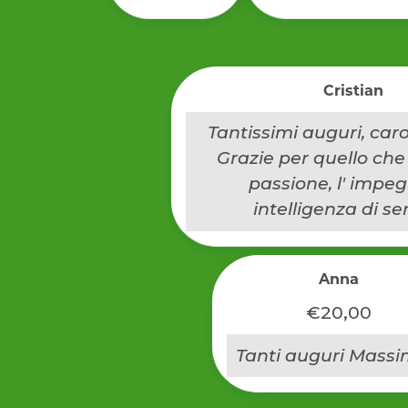
Cristian
Tantissimi auguri, car
Grazie per quello che 
passione, l' impegn
intelligenza di s
Anna
€20,00
Tanti auguri Massim