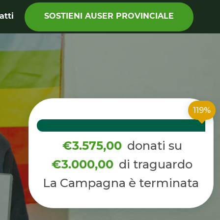
SOSTIENI AUSER PROVINCIALE
atti
119%
donati su
€3.575,00
di traguardo
€3.000,00
La Campagna è terminata