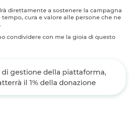
drà direttamente a sostenere la campagna
e tempo, cura e valore alle persone che ne
.
nno condividere con me la gioia di questo
 di gestione della piattaforma,
terrà il 1% della donazione