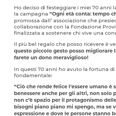
Ho deciso di festeggiare i miei 70 anni
la campagna
“Ogni età conta: tempo ch
promossa dall’ associazione che presie
collaborazione con la Fondazione Prov
finalizzata a sostenere chi vive una cond
Il più bel regalo che posso ricevere è 
questo piccolo gesto posso migliorare l
farete un dono meraviglioso!
In questi 70 anni ho avuto la fortuna d
fondamentale:
“Ciò che rende felice l’essere umano è s
benessere anche per gli altri, non solo 
non c’è spazio per il protagonismo delle
bisogni piano piano mi spengo, ma se vi
espressione e dove le persone stanno b