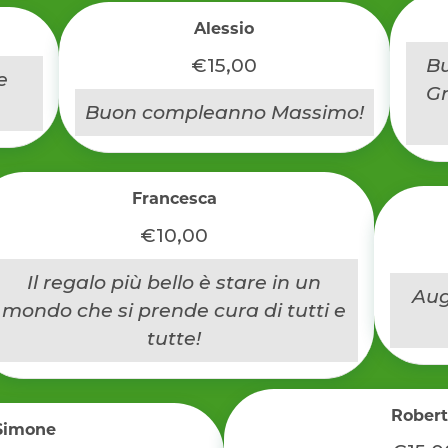
Alessio
€15,00
B
e
Gr
Buon compleanno Massimo!
Francesca
€10,00
Il regalo più bello è stare in un
Aug
mondo che si prende cura di tutti e
tutte!
Robert
Simone