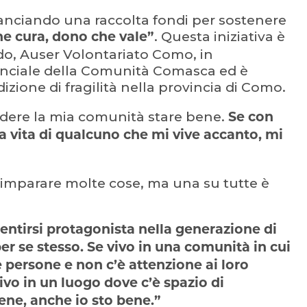
 lanciando una raccolta fondi per sostenere
. Questa iniziativa è
e cura, dono che vale”
do, Auser Volontariato Como, in
inciale della Comunità Comasca ed è
izione di fragilità nella provincia di Como.
vedere la mia comunità stare bene.
Se con
a vita di qualcuno che mi vive accanto, mi
i imparare molte cose, ma una su tutte è
entirsi protagonista nella generazione di
per se stesso. Se vivo in una comunità in cui
 persone e non c’è attenzione ai loro
vo in un luogo dove c’è spazio di
ene, anche io sto bene.”