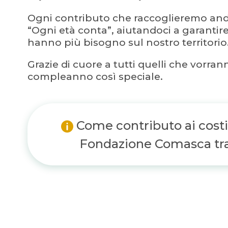
Ogni contributo che raccoglieremo an
“Ogni età conta”, aiutandoci a garantir
hanno più bisogno sul nostro territorio
Grazie di cuore a tutti quelli che vorra
compleanno così speciale.
Come contributo ai costi
Fondazione Comasca trat