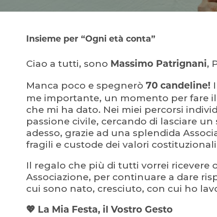
Insieme per “Ogni età conta”
Ciao a tutti, sono
, 
Massimo Patrignani
Manca poco e spegnerò
I
70 candeline!
me importante, un momento per fare il p
che mi ha dato. Nei miei percorsi indivi
passione civile, cercando di lasciare u
adesso, grazie ad una splendida Associ
fragili e custode dei valori costituzional
Il regalo che più di tutti vorrei ricever
Associazione, per continuare a dare ris
cui sono nato, cresciuto, con cui ho lav
💖 La Mia Festa, il Vostro Gesto