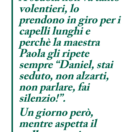
volentieri, lo
prendono in giro per i
capelli lunghi e
perchè la maestra
Paola gli ripete
sempre “Daniel, stai
seduto, non alzarti,
non parlare, fai
silenzio!”.
Un giorno però,
mentre aspetta il