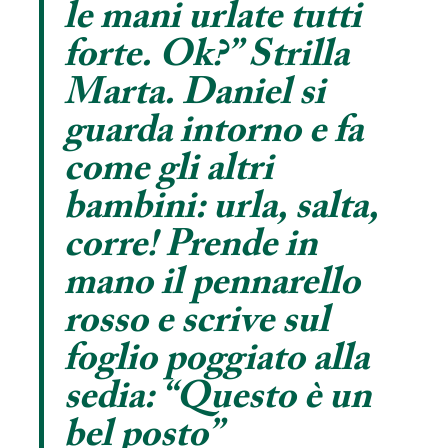
le mani urlate tutti
forte. Ok?” Strilla
Marta. Daniel si
guarda intorno e fa
come gli altri
bambini: urla, salta,
corre! Prende in
mano il pennarello
rosso e scrive sul
foglio poggiato alla
sedia: “Questo è un
bel posto”