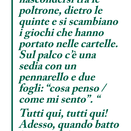
nascondersi tra le
poltrone, dietro le
quinte e si scambiano
i giochi che hanno
portato nelle cartelle.
Sul palco c’è una
sedia con un
pennarello e due
fogli: “cosa penso /
come mi sento”.
“
Tutti qui, tutti qui!
Adesso, quando batto