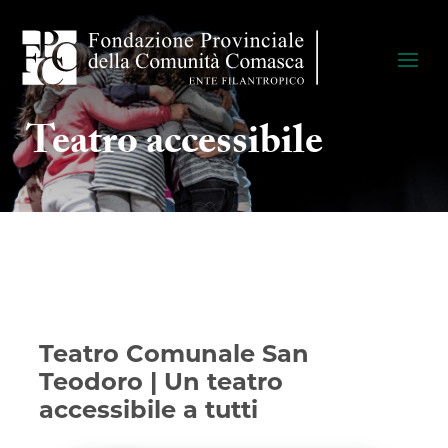
Teatro accessibile
Teatro Comunale San
Teodoro | Un teatro
accessibile a tutti