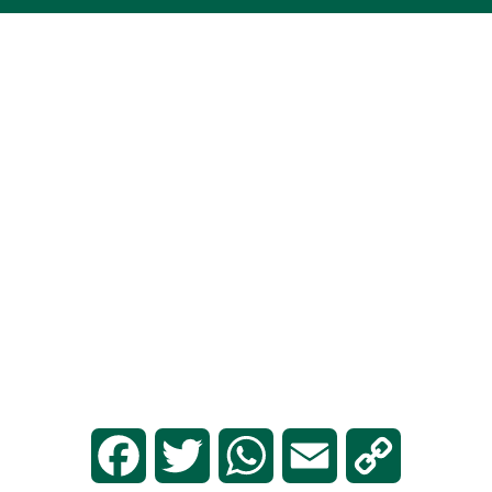
Facebook
Twitter
WhatsApp
Email
Copy
Link