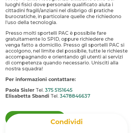
luoghi fisici dove personale qualificato aiuta i
cittadini fragili/anziani nel disbrigo di pratiche
burocratiche, in particolare quelle che richiedono
l’uso della tecnologia.
Presso molti sportelli PAC è possibile fare
gratuitamente lo SPID, oppure richiedere che
venga fatto a domicilio. Presso gli sportelli PAC si
accolgono, nel limite del possibile, tutte le richieste
accompagnando e orientando gli utenti ai servizi
di competenza quando necessario. Unisciti alla
nostra squadra!
Per informazioni contattare:
Paola Sisler
Tel.
375 5151645
Elisabetta Sbandi
Tel.
3478846637
SCOPRI DI PIÙ
Condividi