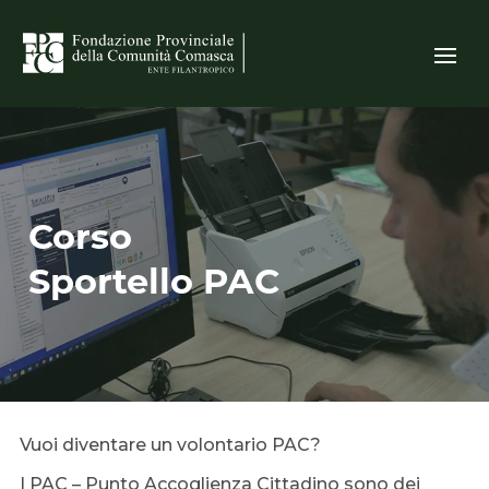
Corso
Sportello PAC
Vuoi diventare un volontario PAC?
I PAC – Punto Accoglienza Cittadino sono dei